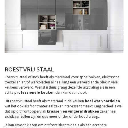
ROESTVRIJ STAAL
Roestvrij staal of inox heeft als materiaal voor spoelbakken, elektrische
toestellen en/of werkbladen al heel lang een welverdiende plek in vele
keukens veroverd. Wenst u thuis graag dezelfde uitstraling als in een
echte
professionele keuken
dan kan dat nu ook.
Dit roestvrij staal heeft als materiaal in de keuken
heel wat voordelen
wat het ook als frontmateriaal zeker interessant maakt. Enig nadeel is wel
dat op dit frontoppervlak
krassen en vingerafdrukken
zeker heel
zichtbaar zullen zijn en dus meer onder onderhoud vraagt.
Je kan ervoor kiezen om dit front slechts deels als een accent te