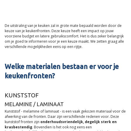
De uitstraling van je keuken zal in grote mate bepaald worden door de
keuze van je keukenfronten. Deze keuze heeft een impact op jouw
voorziene budget en latere gebruikscomfort. Het is dus zeker belangrijk
om je goed te informeren voor je een keuze maakt. We zetten graag alle
verschillende mogelijkheden eens op een rijtje.
Welke materialen bestaan er voor je
keukenfronten?
KUNSTSTOF
MELAMINE / LAMINAAT
Kunststof - melamine of laminaat - is een vaak gekozen materiaal voor de
afwerking van de fronten. Daar zijn verschillende redenen voor. Deze
kunststof fronten zijn
onderhoudsvriendelijk, degelijk sterk en
krasbestendig
. Bovendien is het ook nog eens een