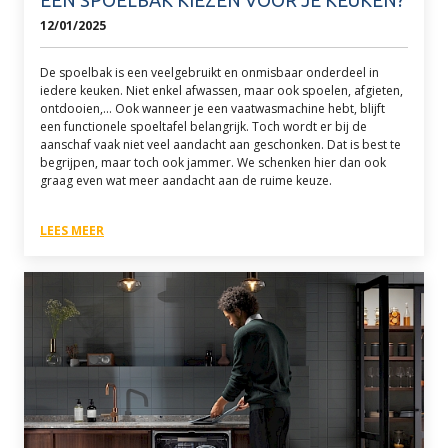
EEN SPOELBAK KIEZEN VOOR JE KEUKEN?
12/01/2025
De spoelbak is een veelgebruikt en onmisbaar onderdeel in
iedere keuken. Niet enkel afwassen, maar ook spoelen, afgieten,
ontdooien,... Ook wanneer je een vaatwasmachine hebt, blijft
een functionele spoeltafel belangrijk. Toch wordt er bij de
aanschaf vaak niet veel aandacht aan geschonken. Dat is best te
begrijpen, maar toch ook jammer. We schenken hier dan ook
graag even wat meer aandacht aan de ruime keuze.
LEES MEER