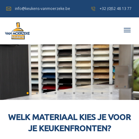
info@keukens-vanmoerzeke.be
+32 (0)52 48 13 77
WELK MATERIAAL KIES JE VOOR
JE KEUKENFRONTEN?