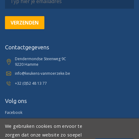
VERZENDEN
Contactgegevens
Dendermondse Steenweg 9C
9220 Hamme
info@keukens-vanmoerzeke.be
+32 (0)52 48 13 77
Volg ons
Facebook
Instagram
We gebruiken cookies om ervoor te
Linkedin
zorgen dat onze website zo soepel