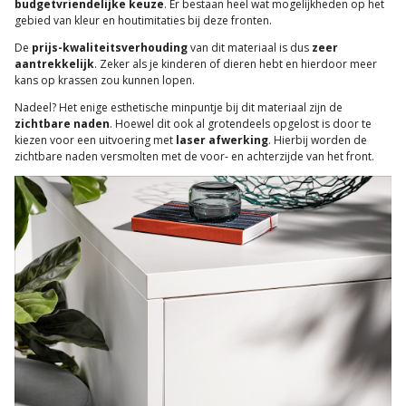
budgetvriendelijke keuze
. Er bestaan heel wat mogelijkheden op het
gebied van kleur en houtimitaties bij deze fronten.
De
prijs-kwaliteitsverhouding
van dit materiaal is dus
zeer
aantrekkelijk
. Zeker als je kinderen of dieren hebt en hierdoor meer
kans op krassen zou kunnen lopen.
Nadeel? Het enige esthetische minpuntje bij dit materiaal zijn de
zichtbare naden
. Hoewel dit ook al grotendeels opgelost is door te
kiezen voor een uitvoering met
laser afwerking
. Hierbij worden de
zichtbare naden versmolten met de voor- en achterzijde van het front.