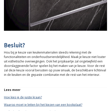
Besluit?
Hou bij je keuze van keukenmaterialen steeds rekening met de
functionaliteiten en onderhoudsvriendelijkheid. Maak je keuze niet louter
uit esthetische overwegingen. Ook het prijskaartje zal ongetwijfeld een
doorslaggevende factor spelen bij het maken van je keuze. Voor de rest
zal deze keuze vooral berusten op jouw smaak, de beschikbare lichtinval
in de keuken en de gepaste combinatie met de rest van het interieur.
Lees meer
Hoe kies je de juiste kraan?
Waarop moet je letten bij het kiezen van een kookplaat?