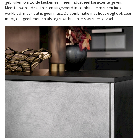
gebruiken om zo de keuken een meer industrieel karakter te geven.
Meestal wordt deze fronten uitgevoerd in combinatie met een inox
werkblad, maar dat is geen must. De combinatie met hout oogt ook zeer
mooi, dat geeft meteen als tegenwicht een iets warmer gevoel.