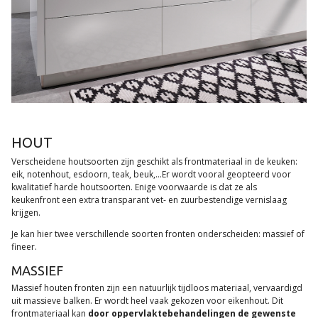
HOUT
Verscheidene houtsoorten zijn geschikt als frontmateriaal in de keuken:
eik, notenhout, esdoorn, teak, beuk,...Er wordt vooral geopteerd voor
kwalitatief harde houtsoorten. Enige voorwaarde is dat ze als
keukenfront een extra transparant vet- en zuurbestendige vernislaag
krijgen.
Je kan hier twee verschillende soorten fronten onderscheiden: massief of
fineer.
MASSIEF
Massief houten fronten zijn een natuurlijk tijdloos materiaal, vervaardigd
uit massieve balken. Er wordt heel vaak gekozen voor eikenhout. Dit
frontmateriaal kan
door oppervlaktebehandelingen de gewenste