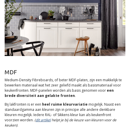
MDF
Medium-Density Fibreboards, of beter MDF-platen, zijn een makkelijk te
bewerken materiaal wat het zeer geliefd maakt als basismateriaal voor
keukenfronten. MDF-panelen worden als basis genomen voor
een
brede diversiteit aan gelakte fronten
.
Bij lakfronten is er een
heel ruime kleurvariatie
mogelijk. Naast een
standaardgamma aan kleuren zijn in principe alle andere denkbare
kleuren mogelijk. Iedere RAL- of Sikkens kleur kan als keukenfront
voorzien worden.
(
dit artikel
helpt je bij de keuze van kleuren voor de
keuken)
.