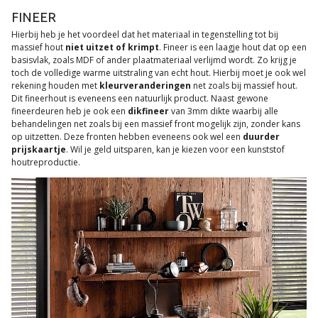
FINEER
Hierbij heb je het voordeel dat het materiaal in tegenstelling tot bij
massief hout
niet uitzet of krimpt
. Fineer is een laagje hout dat op een
basisvlak, zoals MDF of ander plaatmateriaal verlijmd wordt. Zo krijg je
toch de volledige warme uitstraling van echt hout. Hierbij moet je ook wel
rekening houden met
kleurveranderingen
net zoals bij massief hout.
Dit fineerhout is eveneens een natuurlijk product. Naast gewone
fineerdeuren heb je ook een
dikfineer
van 3mm dikte waarbij alle
behandelingen net zoals bij een massief front mogelijk zijn, zonder kans
op uitzetten. Deze fronten hebben eveneens ook wel een
duurder
prijskaartje
. Wil je geld uitsparen, kan je kiezen voor een kunststof
houtreproductie.