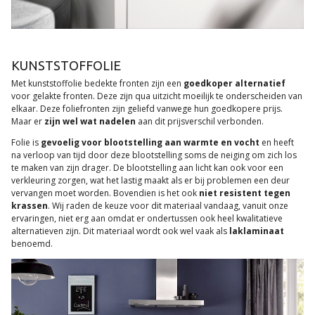
KUNSTSTOFFOLIE
Met kunststoffolie bedekte fronten zijn een
goedkoper alternatief
voor gelakte fronten. Deze zijn qua uitzicht moeilijk te onderscheiden van
elkaar. Deze foliefronten zijn geliefd vanwege hun goedkopere prijs.
Maar er
zijn wel wat nadelen
aan dit prijsverschil verbonden.
Folie is
gevoelig voor blootstelling aan warmte en vocht
en heeft
na verloop van tijd door deze blootstelling soms de neiging om zich los
te maken van zijn drager. De blootstelling aan licht kan ook voor een
verkleuring zorgen, wat het lastig maakt als er bij problemen een deur
vervangen moet worden. Bovendien is het ook
niet resistent tegen
krassen
. Wij raden de keuze voor dit materiaal vandaag, vanuit onze
ervaringen, niet erg aan omdat er ondertussen ook heel kwalitatieve
alternatieven zijn. Dit materiaal wordt ook wel vaak als
laklaminaat
benoemd.