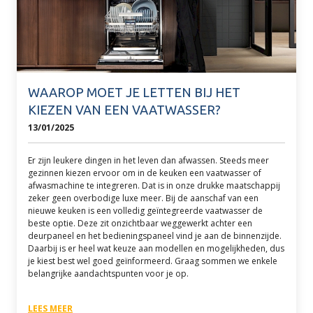
WAAROP MOET JE LETTEN BIJ HET
KIEZEN VAN EEN VAATWASSER?
13/01/2025
Er zijn leukere dingen in het leven dan afwassen. Steeds meer
gezinnen kiezen ervoor om in de keuken een vaatwasser of
afwasmachine te integreren. Dat is in onze drukke maatschappij
zeker geen overbodige luxe meer. Bij de aanschaf van een
nieuwe keuken is een volledig geïntegreerde vaatwasser de
beste optie. Deze zit onzichtbaar weggewerkt achter een
deurpaneel en het bedieningspaneel vind je aan de binnenzijde.
Daarbij is er heel wat keuze aan modellen en mogelijkheden, dus
je kiest best wel goed geïnformeerd. Graag sommen we enkele
belangrijke aandachtspunten voor je op.
LEES MEER