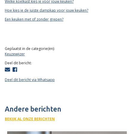
Welke koelkast kies je voor jouw keuken?
Hoe kies je de juiste dampkap voor jouw keuken?
Een keuken met of zonder grepen?
Geplaatst in de categorie(ën):
Keuzewijzer
Deel dit bericht:
Deel dit bericht via Whatsapp
Andere berichten
BEKIJK AL ONZE BERICHTEN