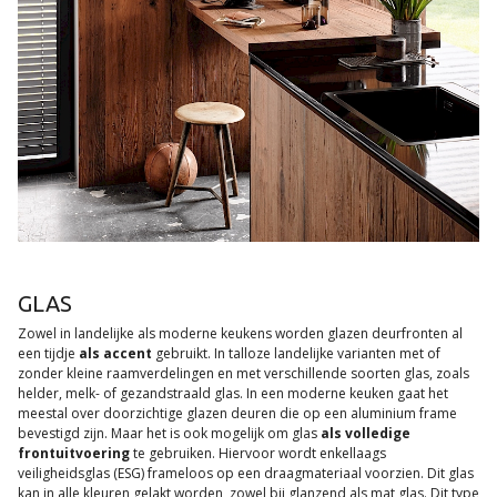
GLAS
Zowel in landelijke als moderne keukens worden glazen deurfronten al
een tijdje
als accent
gebruikt. In talloze landelijke varianten met of
zonder kleine raamverdelingen en met verschillende soorten glas, zoals
helder, melk- of gezandstraald glas. In een moderne keuken gaat het
meestal over doorzichtige glazen deuren die op een aluminium frame
bevestigd zijn. Maar het is ook mogelijk om glas
als volledige
frontuitvoering
te gebruiken. Hiervoor wordt enkellaags
veiligheidsglas (ESG) frameloos op een draagmateriaal voorzien. Dit glas
kan in alle kleuren gelakt worden, zowel bij glanzend als mat glas. Dit type